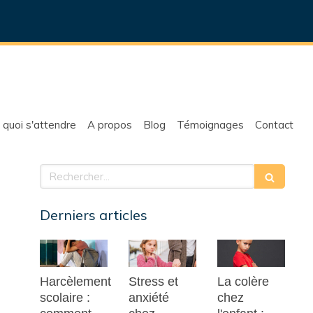
 quoi s'attendre
A propos
Blog
Témoignages
Contact
Rechercher
Derniers articles
Harcèlement
Stress et
La colère
scolaire :
anxiété
chez