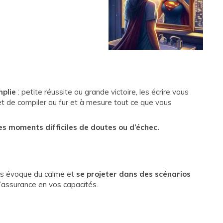
mplie
: petite réussite ou grande victoire, les écrire vous
et de compiler au fur et à mesure tout ce que vous
les moments difficiles de doutes ou d’échec.
ous évoque du calme et
se projeter dans des scénarios
assurance en vos capacités.