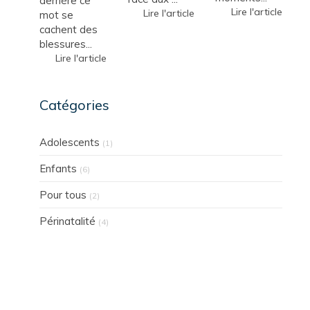
derrière ce
Lire l'article
Lire l'article
mot se
cachent des
blessures...
Lire l'article
Catégories
Adolescents
(1)
Enfants
(6)
Pour tous
(2)
Périnatalité
(4)