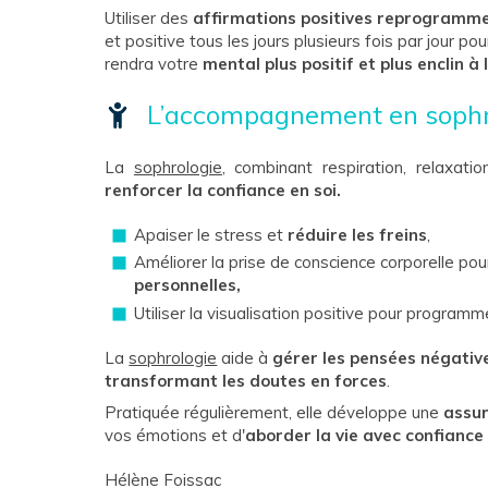
Utiliser des
affirmations positives reprogramme
et positive tous les jours plusieurs fois par jour pou
rendra votre
mental plus positif et plus enclin à 
L’accompagnement en sophr
La
sophrologie
, combinant respiration, relaxati
renforcer la confiance en soi.
Apaiser le stress et
réduire les freins
,
Améliorer la prise de conscience corporelle po
personnelles,
Utiliser la visualisation positive pour programm
La
sophrologie
aide à
gérer les pensées négativ
transformant les doutes en forces
.
Pratiquée régulièrement, elle développe une
assur
vos émotions et d'
aborder la vie avec confiance 
Hélène Foissac