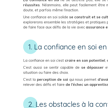
réussites
. Néanmoins, elle peut facilement être m
doute, et parfois même l'inaction.
Une confiance en soi solide
se construit et se cul
explorerons ensemble les stratégies et pratiques p
de faire face aux défis de la vie avec
assurance e
1. La confiance en soi e
La confiance en soi c’est
croire en son potentiel
,
C’est aussi se sentir capable de
se dépasser
e
situation ou faire des choix.
C’est la
perception de soi
qui nous permet
d’avo
relever des défis et faire
de l’échec un apprentis
2. Les obstacles à la con