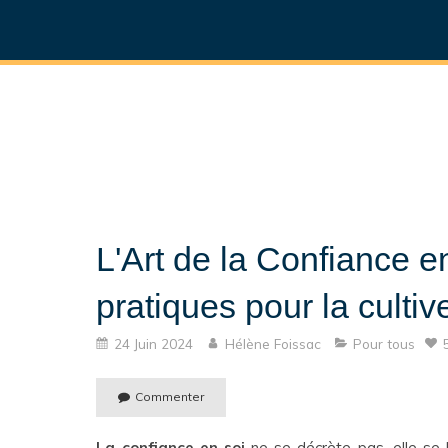
L'Art de la Confiance en
pratiques pour la cultiv
24 Juin 2024
Hélène Foissac
Pour tous
Commenter
La confiance en soi
ne se décrète pas, elle se 