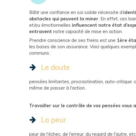
Bâtir une confiance en soi solide nécessite d’
identi
obstacles qui peuvent la miner
. En effet, ces ba
et/ou émotionnelles
influencent notre état d’esp
entravent
notre capacité de mise en action.
Prendre conscience de ses freins est une
1ère ét
les bases de son assurance. Voici quelques exempl
communs :
Le doute
pensées limitantes, procrastination, auto-critique
même de passer à l'action.
Travailler sur le contrôle de vos pensées vous
La peur
peur de l'échec, de l'erreur, du regard de l'autre, et