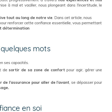
ise à mal et vaciller, nous plongeant dans l'incertitude, le
tive tout au long de notre vie
. Dans cet article, nous
our renforcer cette confiance essentielle, vous permettant
t détermination
n quelques mots
 en ses capacités.
t de
sortir de sa zone de confort
pour agir, gérer une
ir de
l’assurance pour aller de l’avant
, se dépasser pour
sage.
fiance en soi