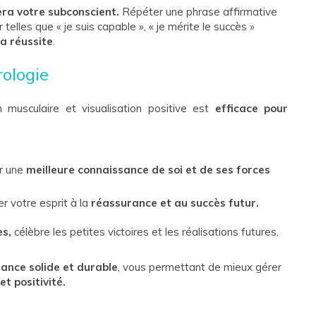
ra votre subconscient.
Répéter une phrase affirmative
r telles que « je suis capable », « je mérite le succès »
la réussite
.
ologie
on musculaire et visualisation positive est
efficace pour
ur une
meilleure connaissance de soi et de ses forces
er votre esprit à la
réassurance et au succès futur.
es,
célèbre les petites victoires et les réalisations futures,
ance solide et durable
, vous permettant de mieux gérer
et positivité.