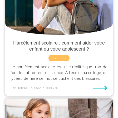
Harcèlement scolaire : comment aider votre
enfant ou votre adolescent ?
Pour tous
Le harcèlement scolaire est une réalité que trop de
familles affrontent en silence. À l'école, au collège, au
lycée… derrière ce mot se cachent des blessures...
⟶
Par Hélène Foissac
le 20/05/26