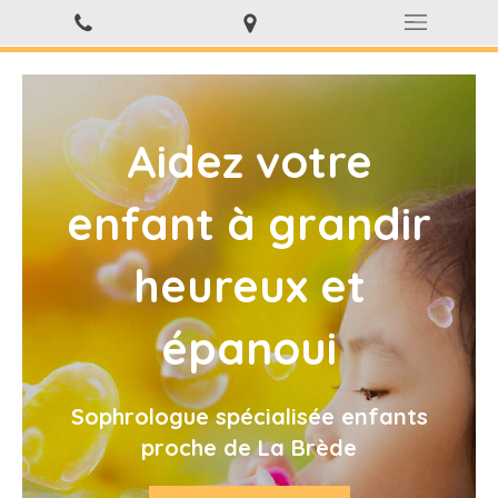
Aidez votre
enfant à grandir
heureux et
épanoui
Sophrologue spécialisée enfants
proche de La Brède