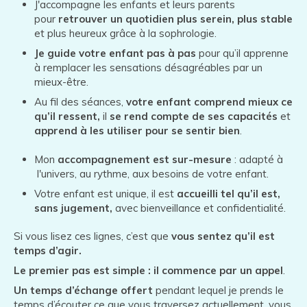
J'accompagne les enfants et leurs parents
pour
retrouver un quotidien plus serein, plus stable
et plus heureux grâce à la sophrologie.
Je guide votre enfant pas à pas
pour qu’il apprenne
à remplacer les sensations désagréables par un
mieux-être.
Au fil des séances,
votre enfant comprend mieux ce
qu’il ressent,
il
se rend compte de ses capacités
et
apprend à les utiliser pour se sentir bien
.
Mon
accompagnement est sur-mesure
: adapté à
l'univers, au rythme, aux besoins de votre enfant.
Votre enfant est unique, il est
accueilli tel qu’il est,
sans jugement,
avec bienveillance et confidentialité.
Si vous lisez ces lignes, c’est que
vous sentez qu’il est
temps d’agir.
Le premier pas est simple : il commence par un appel
.
Un temps d’échange offert
pendant lequel je prends le
temps d’écouter ce que vous traversez actuellement, vous