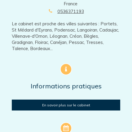
France
0536371193
Le cabinet est proche des villes suivantes : Portets,
St Médard d'Eyrans, Podensac, Langoiran, Cadaujac,
Villenave-d'Ornon, Léognan, Créon, Bègles,
Gradignan, Floirac, Canéjan, Pessac, Tresses,
Talence, Bordeaux...
Informations pratiques
En savoir plus sur le cabinet