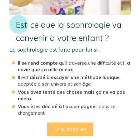
Est-ce que la sophrologie va
convenir à votre enfant ?
La sophrologie est faite pour lui si :
Il se rend compte
qu’il traverse une difficulté et
il a
envie que ça aille mieux
Il est
décidé à essayer une méthode ludique
,
adaptée à son univers et son âge
Vous avez tenté des choses mais ça ne va pas
mieux
Vous êtes décidé à l’accompagner
dans ce
changement
Discutons-en