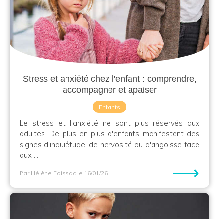
Stress et anxiété chez l'enfant : comprendre,
accompagner et apaiser
Enfants
Le stress et l'anxiété ne sont plus réservés aux
adultes. De plus en plus d'enfants manifestent des
signes d'inquiétude, de nervosité ou d'angoisse face
aux ...
⟶
Par Hélène Foissac
le 16/01/26