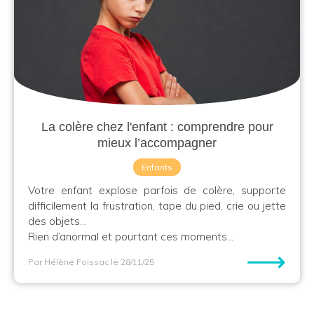
La colère chez l'enfant : comprendre pour
mieux l’accompagner
Enfants
Votre enfant explose parfois de colère, supporte
difficilement la frustration, tape du pied, crie ou jette
des objets…
Rien d’anormal et pourtant ces moments...
⟶
Par Hélène Foissac
le 28/11/25